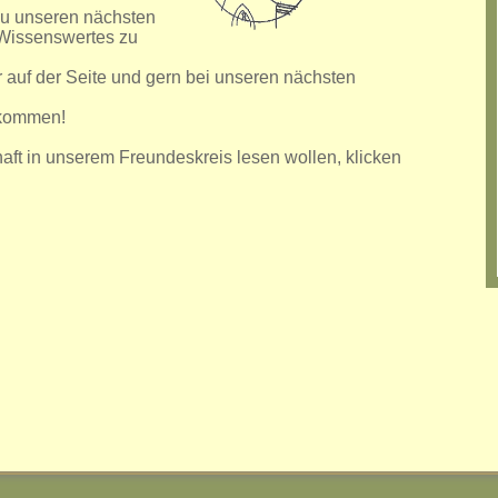
 zu unseren nächsten
Wissenswertes zu
r auf der Seite und gern bei unseren nächsten
llkommen!
aft in unserem Freundeskreis lesen wollen, klicken