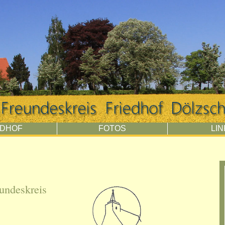
EDHOF
FOTOS
LI
undeskreis